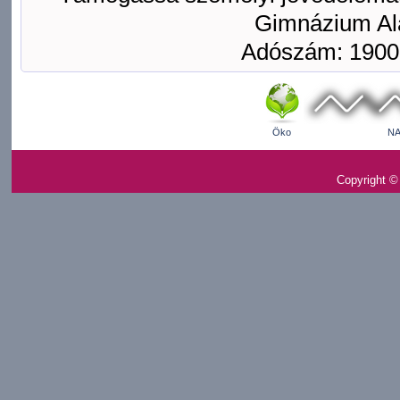
Gimnázium Ala
Adószám: 1900
Öko
NA
Copyright ©