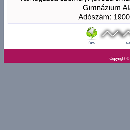
Gimnázium Ala
Adószám: 1900
Öko
NA
Copyright ©