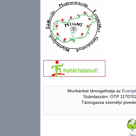
Munkánkat támogathatja az
Evangé
Számlaszám: OTP 117070
Támogassa személyi jövedel
Öko