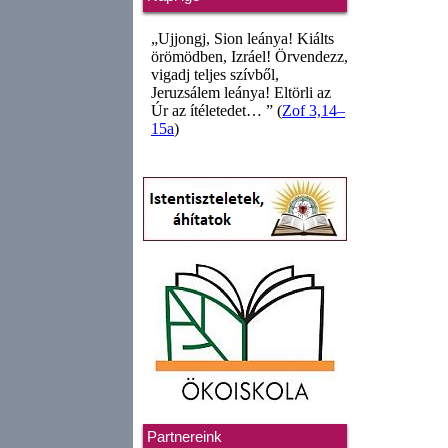
Partnereink