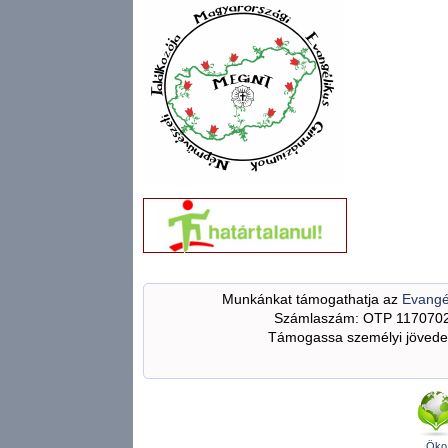
Munkánkat támogathatja az
Evangé
Számlaszám: OTP 117070
Támogassa személyi jövedel
Öko