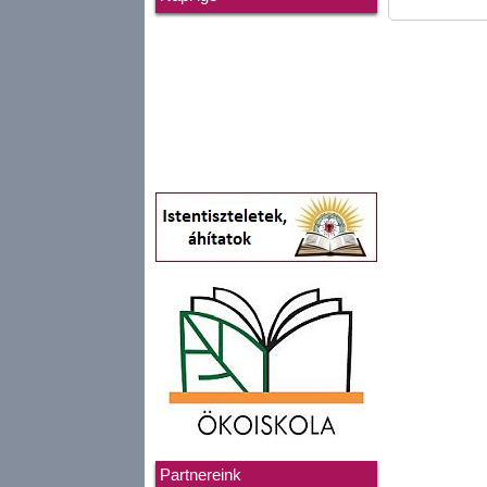
Partnereink