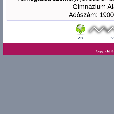
Gimnázium Ala
Adószám: 1900
Öko
NA
Copyright ©