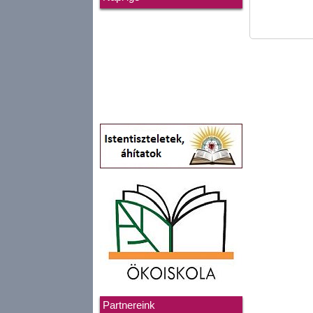
Partnereink