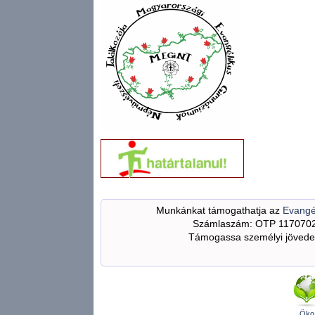
Munkánkat támogathatja az
Evangé
Számlaszám: OTP 117070
Támogassa személyi jövedel
Öko