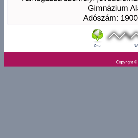
Gimnázium Ala
Adószám: 1900
Öko
NA
Copyright ©