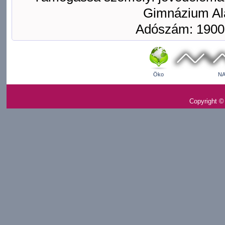
Gimnázium Ala
Adószám: 1900
Öko
NA
Copyright ©