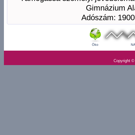
Gimnázium Ala
Adószám: 1900
Öko
NA
Copyright ©