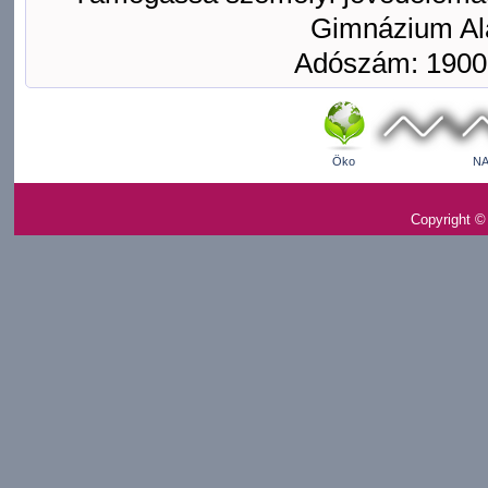
Gimnázium Ala
Adószám: 1900
Öko
NA
Copyright ©