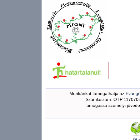
Munkánkat támogathatja az
Evangé
Számlaszám: OTP 117070
Támogassa személyi jövedel
Öko