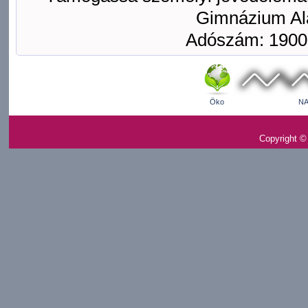
Gimnázium Ala
Adószám: 1900
Öko
NA
Copyright ©