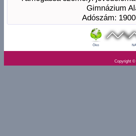
Gimnázium Ala
Adószám: 1900
Öko
NA
Copyright ©