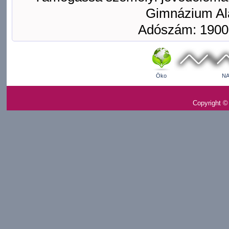
Gimnázium Ala
Adószám: 1900
Öko
NA
Copyright ©