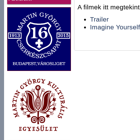
A filmek itt megtekin
Trailer
Imagine Yoursel