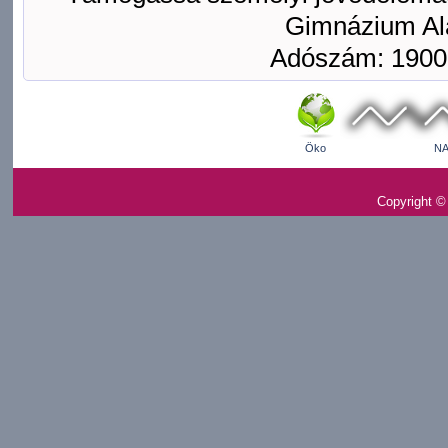
Gimnázium Ala
Adószám: 1900
Öko
NA
Copyright ©