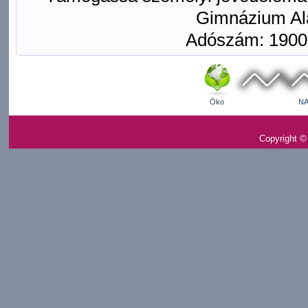
Gimnázium Ala
Adószám: 1900
Öko
NA
Copyright ©