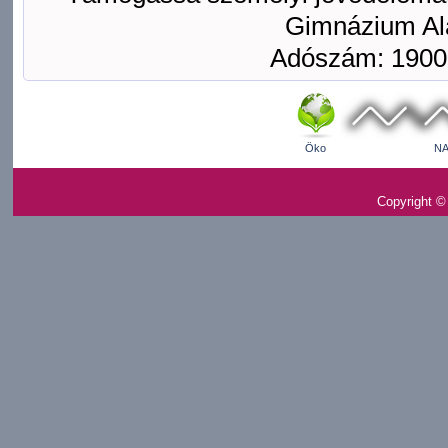
Gimnázium Ala
Adószám: 1900
Öko
NA
Copyright ©