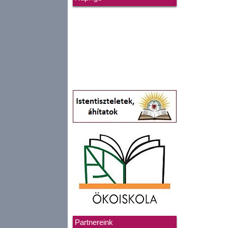
Partnereink