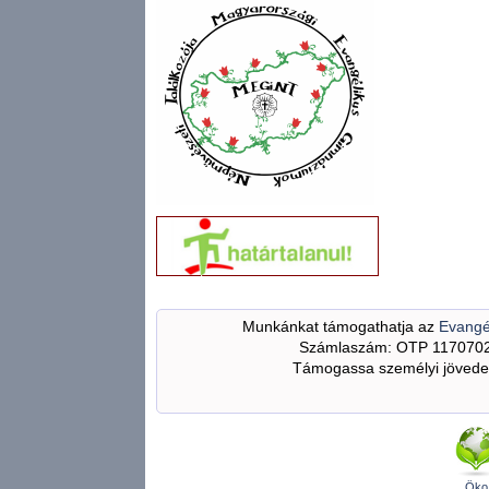
Munkánkat támogathatja az
Evangé
Számlaszám: OTP 117070
Támogassa személyi jövedel
Öko