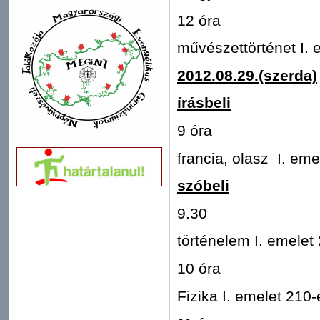
12 óra
művészettörténet I. 
2012.08.29.(szerda)
írásbeli
9 óra
francia, olasz I. em
szóbeli
9.30
történelem I. emelet
10 óra
Fizika I. emelet 210