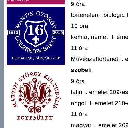
9 óra
történelem, biológia
10 óra
kémia, német I. eme
11 óra
Művészettörténet I. 
szóbeli
9 óra
latin I. emelet 209-
angol I. emelet 210
11 óra
magyar I. emelet 20