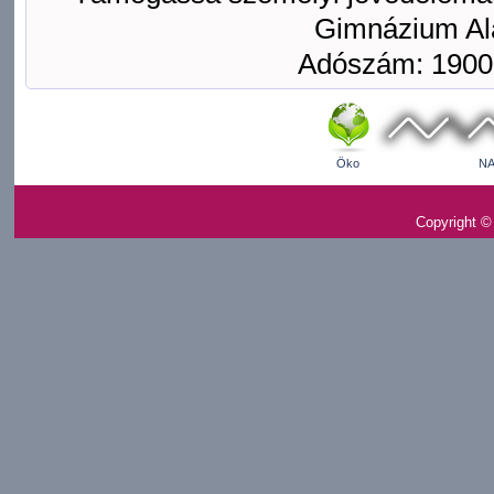
Gimnázium Ala
Adószám: 1900
Öko
NA
Copyright ©