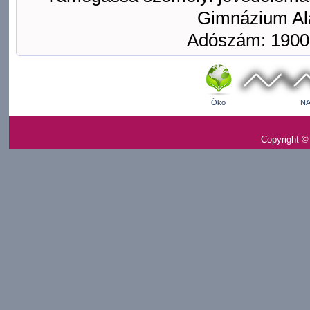
Gimnázium Ala
Adószám: 1900
Öko
NA
Copyright ©