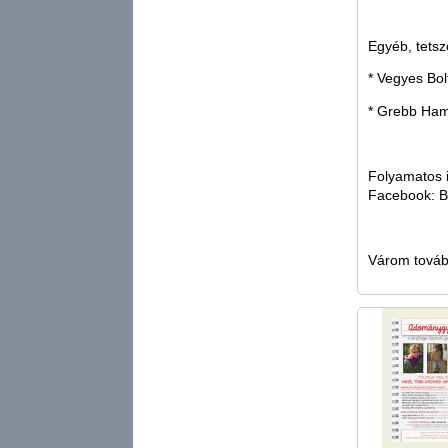
Egyéb, tetsz
* Vegyes Bol
* Grebb Hamb
Folyamatos 
Facebook: Bo
Várom továb