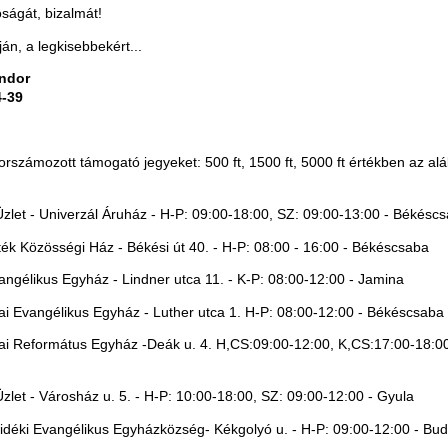
ságát, bizalmát!
ján, a legkisebbekért...
ándor
4-39
orszámozott támogató jegyeket: 500 ft, 1500 ft, 5000 ft értékben az alá
Üzlet - Univerzál Áruház - H-P: 09:00-18:00, SZ: 09:00-13:00 - Békésc
ék Közösségi Ház - Békési út 40. - H-P: 08:00 - 16:00 - Békéscsaba
angélikus Egyház - Lindner utca 11. - K-P: 08:00-12:00 - Jamina
ai Evangélikus Egyház - Luther utca 1. H-P: 08:00-12:00 - Békéscsaba
ai Református Egyház -Deák u. 4. H,CS:09:00-12:00, K,CS:17:00-18:0
Üzlet - Városház u. 5. - H-P: 10:00-18:00, SZ: 09:00-12:00 - Gyula
idéki Evangélikus Egyházközség- Kékgolyó u. - H-P: 09:00-12:00 - Bu