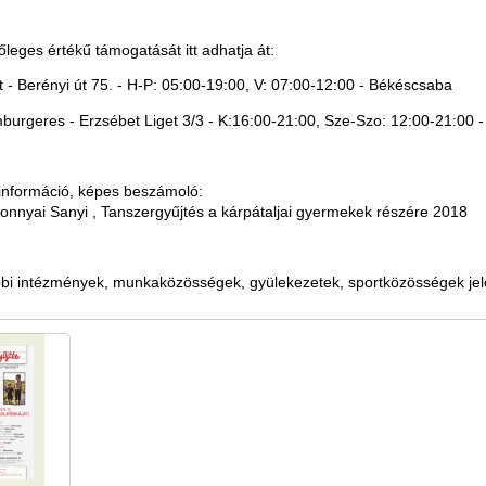
őleges értékű támogatását itt adhatja át:
t - Berényi út 75. - H-P: 05:00-19:00, V: 07:00-12:00 - Békéscsaba
urgeres - Erzsébet Liget 3/3 - K:16:00-21:00, Sze-Szo: 12:00-21:00 
információ, képes beszámoló:
nnyai Sanyi , Tanszergyűjtés a kárpátaljai gyermekek részére 2018
bi intézmények, munkaközösségek, gyülekezetek, sportközösségek jel