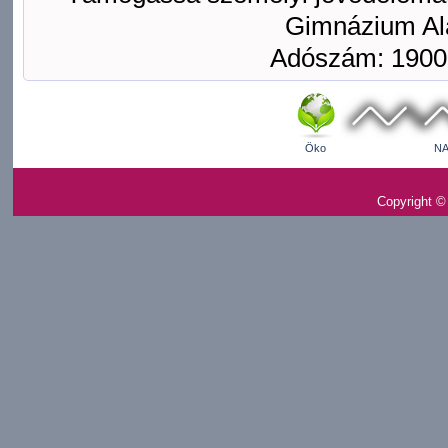
Gimnázium Ala
Adószám: 1900
Öko
NA
Copyright ©