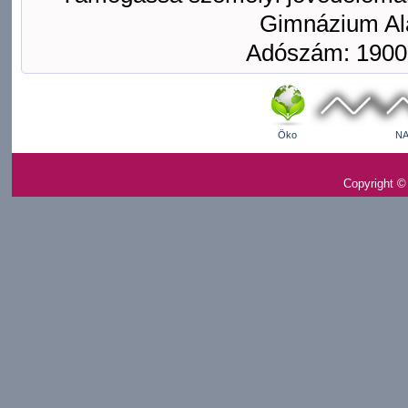
Gimnázium Ala
Adószám: 1900
Öko
NA
Copyright ©