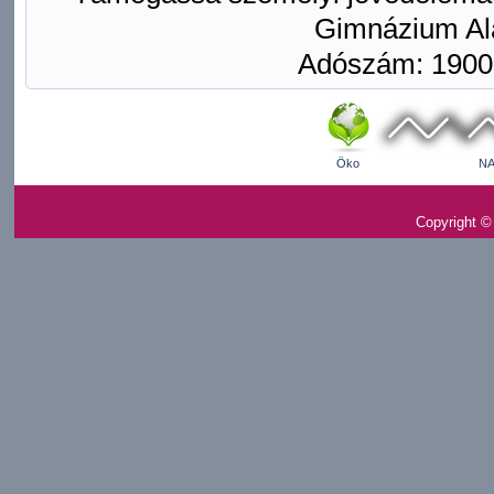
Gimnázium Ala
Adószám: 1900
Öko
NA
Copyright ©