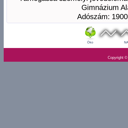
Gimnázium Ala
Adószám: 1900
Öko
NA
Copyright ©