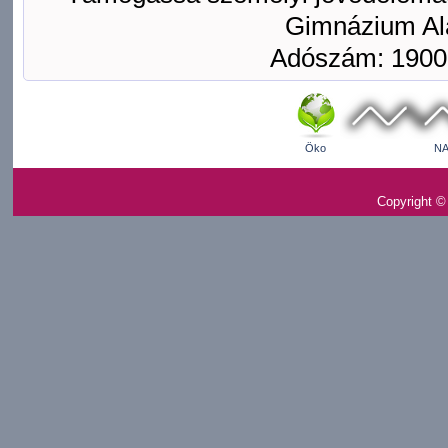
Gimnázium Ala
Adószám: 1900
Öko
NA
Copyright ©