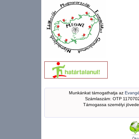
Munkánkat támogathatja az
Evangé
Számlaszám: OTP 117070
Támogassa személyi jövedel
Öko