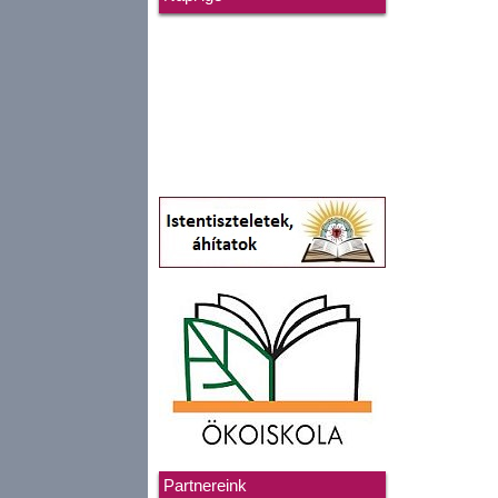
Partnereink