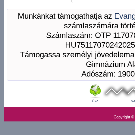
Munkánkat támogathatja az
Evang
számlaszámára törté
Számlaszám: OTP 117070
HU75117070242025
Támogassa személyi jövedelemad
Gimnázium Ala
Adószám: 1900
Öko
NA
Copyright ©