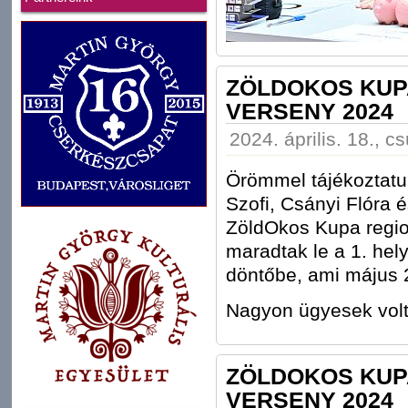
ZÖLDOKOS KUP
VERSENY 2024
2024. április. 18., c
Örömmel tájékoztatu
Szofi, Csányi Flóra é
ZöldOkos Kupa regio
maradtak le a 1. hel
döntőbe, ami május 
Nagyon ügyesek volt
ZÖLDOKOS KUP
VERSENY 2024