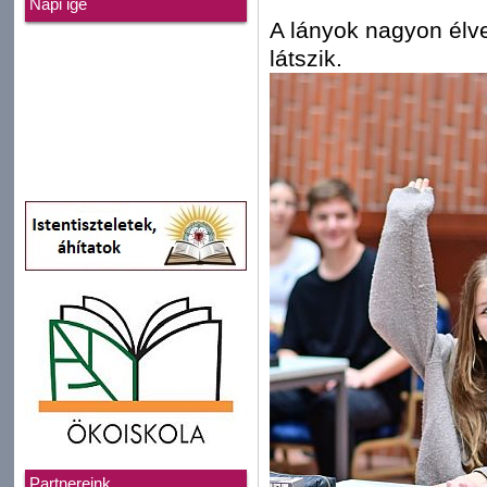
Napi ige
A lányok nagyon élvez
látszik.
Partnereink