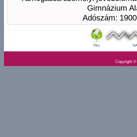
Gimnázium Ala
Adószám: 1900
Öko
NA
Copyright ©