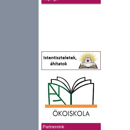
Partnereink