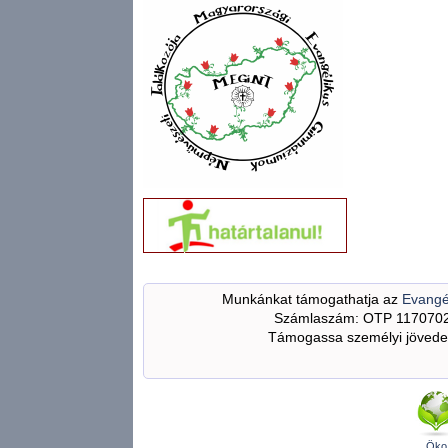
Munkánkat támogathatja az
Evangé
Számlaszám: OTP 117070
Támogassa személyi jövedel
Öko