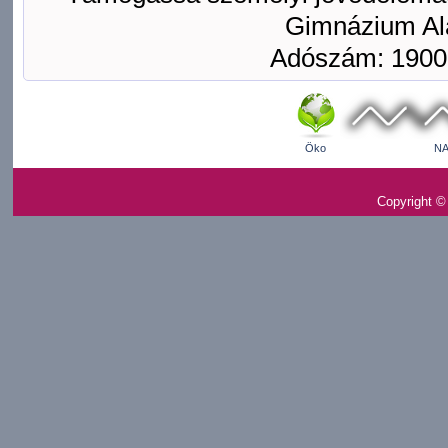
Gimnázium Ala
Adószám: 1900
Öko
NA
Copyright ©