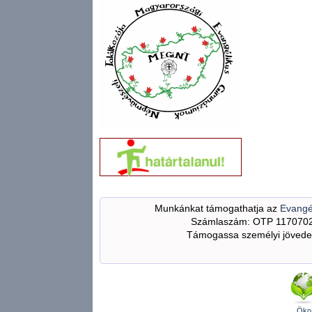
Munkánkat támogathatja az
Evangé
Számlaszám: OTP 117070
Támogassa személyi jövedel
Öko