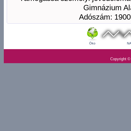
Gimnázium Ala
Adószám: 1900
Öko
NA
Copyright ©