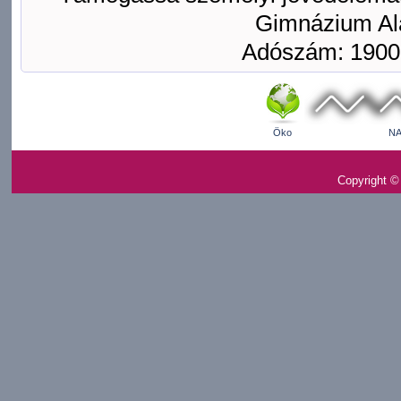
Gimnázium Ala
Adószám: 1900
Öko
NA
Copyright ©