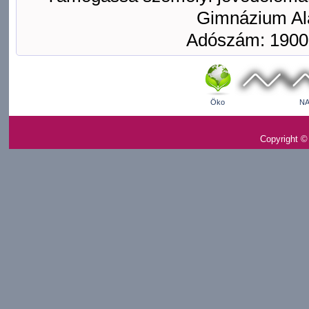
Gimnázium Ala
Adószám: 1900
Öko
NA
Copyright ©