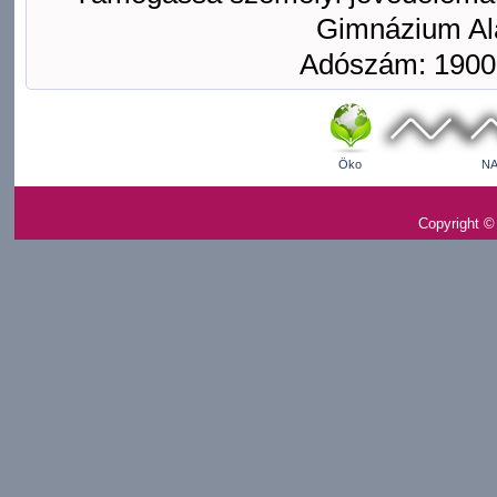
Gimnázium Ala
Adószám: 1900
Öko
NA
Copyright ©