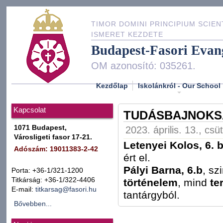
TIMOR DOMINI PRINCIPIUM SCIEN
ISMERET KEZDETE
Budapest-Fasori Evan
OM azonosító: 035261.
Kezdőlap
Iskolánkról - Our School
Kapcsolat
TUDÁSBAJNOKS
1071 Budapest,
2023. április. 13., csü
Városligeti fasor 17-21.
Letenyei Kolos, 6.
Adószám: 19011383-2-42
ért el.
Pályi Barna, 6.b
, sz
Porta: +36-1/321-1200
Titkárság: +36-1/322-4406
történelem
, mind
te
E-mail:
titkarsag@fasori.hu
tantárgyból.
Bővebben...