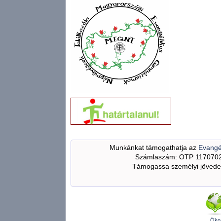
Munkánkat támogathatja az
Evangé
Számlaszám: OTP 117070
Támogassa személyi jövedel
Öko