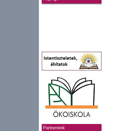
Partnereink