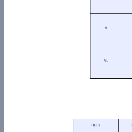
V
VI.
HELY