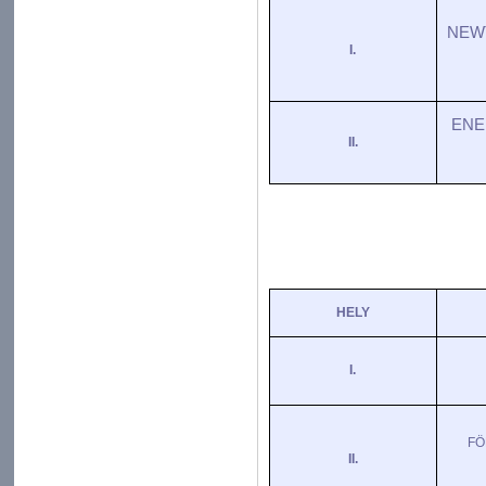
NEW
I.
ENE
II.
HELY
I.
FÖ
II.