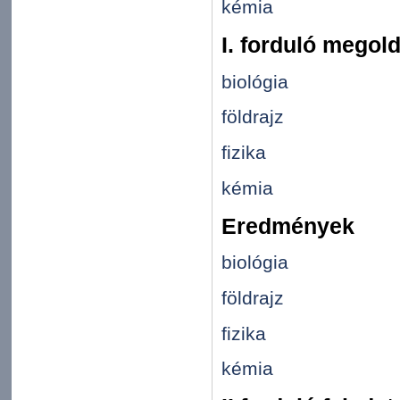
kémia
I. forduló megol
biológia
földrajz
fizika
kémia
Eredmények
biológia
földrajz
fizika
kémia