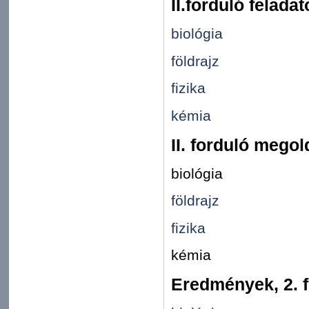
II.forduló feladat
biológia
földrajz
fizika
kémia
II. forduló mego
biológia
földrajz
fizika
kémia
Eredmények, 2. 