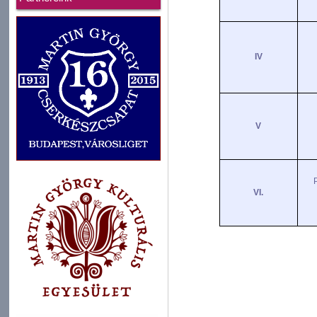
IV
V
VI.