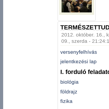
TERMÉSZETTU
2012. október. 16., 
09., szerda - 21:24:
versenyfelhívás
jelentkezési lap
I. forduló feladat
biológia
földrajz
fizika