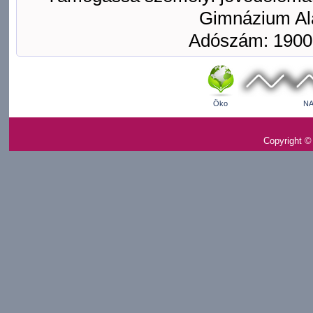
Gimnázium Ala
Adószám: 1900
Öko
NA
Copyright ©