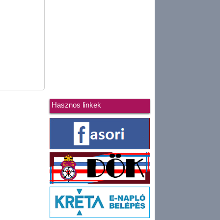
Hasznos linkek