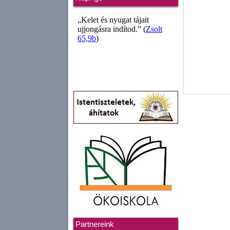
Partnereink