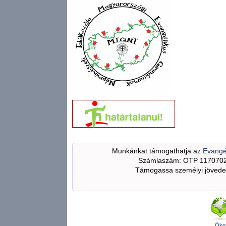
Munkánkat támogathatja az
Evangé
Számlaszám: OTP 117070
Támogassa személyi jövedel
Öko