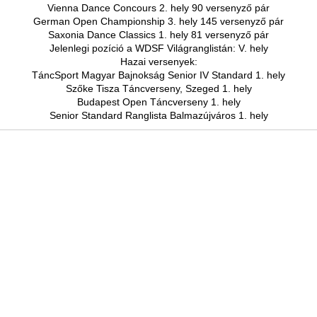
Vienna Dance Concours 2. hely 90 versenyző pár
German Open Championship 3. hely 145 versenyző pár
Saxonia
Dance Classics 1. hely 81 versenyző pár
Jelenlegi pozíció a WDSF Világranglistán: V. hely
Hazai versenyek:
TáncSport Magyar Bajnokság Senior IV Standard 1. hely
Szőke Tisza Táncverseny, Szeged 1. hely
Budapest Open Táncverseny 1. hely
Senior Standard Ranglista Balmazújváros 1. hely