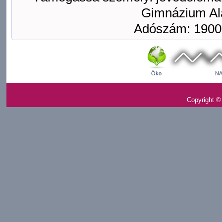
Gimnázium Ala
Adószám: 1900
Öko
NA
Copyright ©