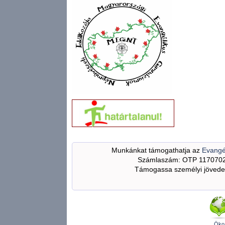
Munkánkat támogathatja az
Evangé
Számlaszám: OTP 117070
Támogassa személyi jövedel
Öko