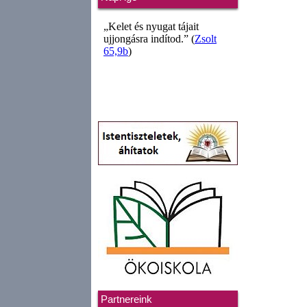
Partnereink