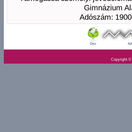
Gimnázium Ala
Adószám: 1900
Öko
NA
Copyright ©