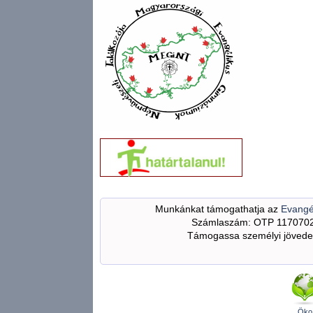
Munkánkat támogathatja az
Evangé
Számlaszám: OTP 117070
Támogassa személyi jövedel
Öko