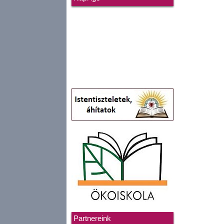
Partnereink