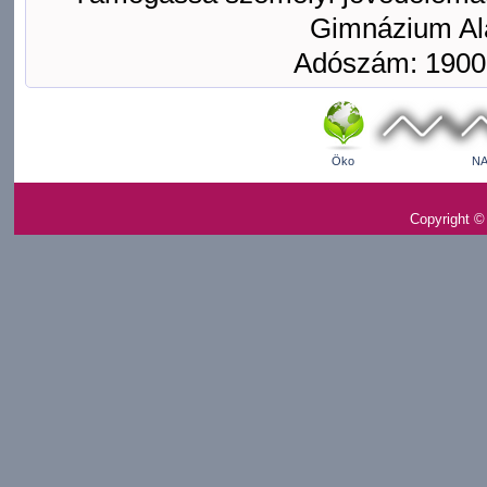
Gimnázium Ala
Adószám: 1900
Öko
NA
Copyright ©