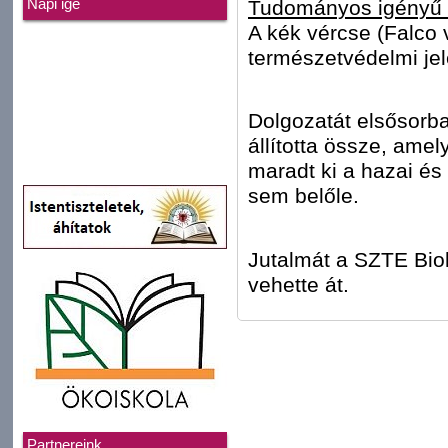
Tudományos igényű 
Napi ige
A kék vércse (Falco 
természetvédelmi je
Dolgozatát elsősorba
állította össze, ame
maradt ki a hazai és
sem belőle.
Jutalmát a SZTE Bio
vehette át.
Partnereink