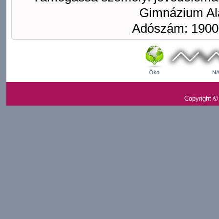
Gimnázium Ala
Adószám: 1900
Öko
NA
Copyright ©