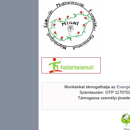
Munkánkat támogathatja az
Evangé
Számlaszám: OTP 117070
Támogassa személyi jövedel
Öko