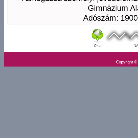
Gimnázium Ala
Adószám: 1900
Öko
NA
Copyright ©