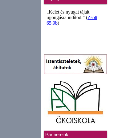
Partnereink