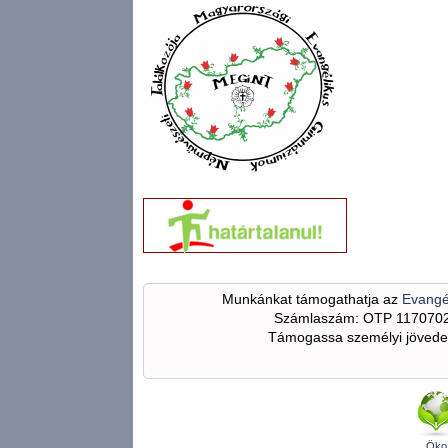
Munkánkat támogathatja az
Evangé
Számlaszám: OTP 117070
Támogassa személyi jövedel
Öko